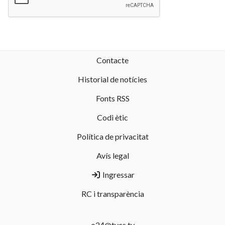
Contacte
Historial de notícies
Fonts RSS
Codi ètic
Política de privacitat
Avís legal
Ingressar
RC i transparència
o24@tvcs.tv