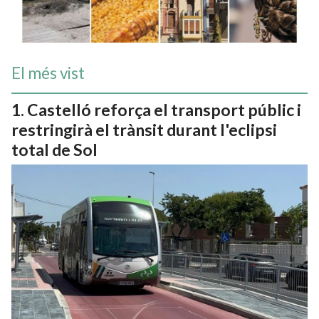
El més vist
Castelló reforça el transport públic i
restringirà el trànsit durant l'eclipsi
total de Sol