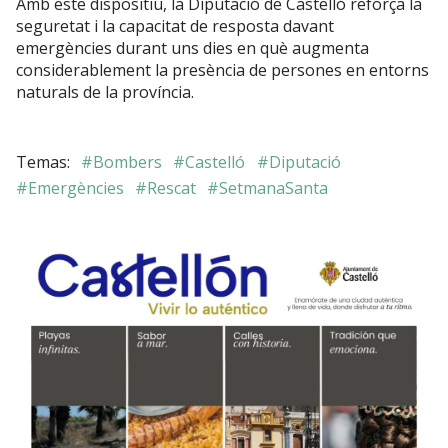
Amb este dispositiu, la Diputació de Castelló reforça la
seguretat i la capacitat de resposta davant
emergències durant uns dies en què augmenta
considerablement la presència de persones en entorns
naturals de la província.
#Bombers
#Castelló
#Diputació
#Emergències
#Rescat
#SetmanaSanta