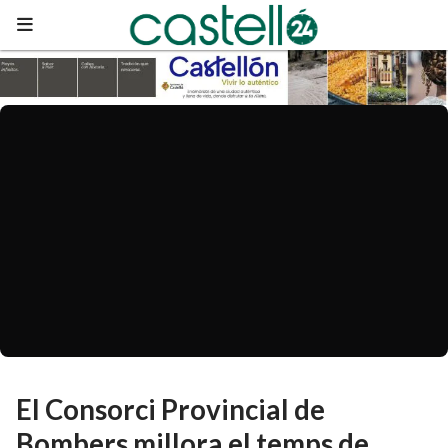
El Consorci Provincial de
Bombers millora el temps de