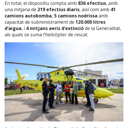
En total, el dispositiu compta amb
836 efectius
, amb
una mitjana de
219 efectius diaris
, així com amb
41
camions autobomba
,
5 camions nodrissa
amb
capacitat de subministrament de
120.000 litres
d’aigua
, i
4 mitjans aeris d’extinció
de la Generalitat,
als quals se suma l’helicòpter de rescat.