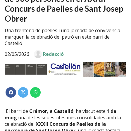
Concurs de Paelles de Sant Josep
Obrer
Una trentena de paelles i una jornada de convivència
marquen la celebració del patró en este barri de
Castelló
02/05/2026
Redacció
El barri de
Crémor, a Castelló
, ha viscut este
1 de
maig
una de les seues cites més consolidades amb la
celebració del
XXXII Concurs de Paelles de la
parròquia de Sant Josep Obrer
, una jornada festiva