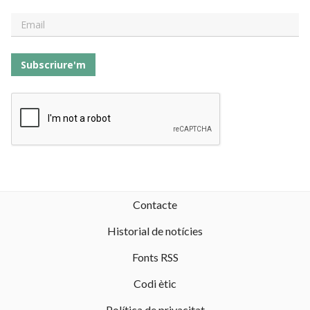
Subscriure'm
Contacte
Historial de notícies
Fonts RSS
Codi ètic
Política de privacitat