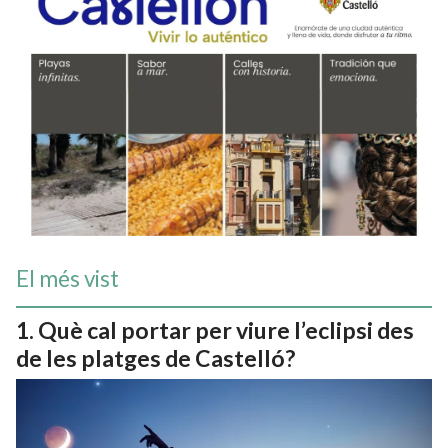
El més vist
Què cal portar per viure l’eclipsi des
de les platges de Castelló?