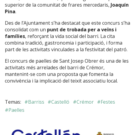
superior de la comunitat de frares mercedaris,
Joaquín
Pina
.
Des de l’Ajuntament s’ha destacat que este concurs s’ha
consolidat com un
punt de trobada per a veïns i
famílies
, reforçant la vida social del barri. La cita
combina tradició, gastronomia i participació, i forma
part de les activitats vinculades a la festivitat del patró.
El concurs de paelles de Sant Josep Obrer és una de les
activitats més arrelades del barri de Crémor,
mantenint-se com una proposta que fomenta la
convivència i la implicació del teixit associatiu local.
#Barriss
#Castelló
#Crémor
#Festes
#Paelles