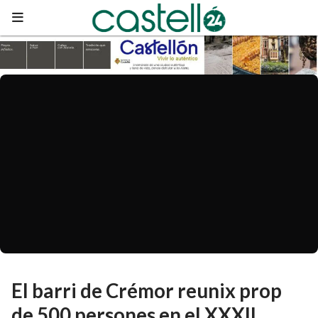
El barri de Crémor reunix prop
de 500 persones en el XXXII