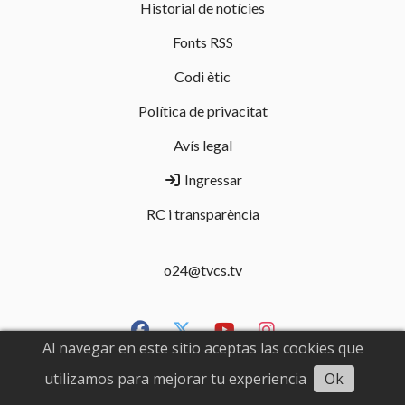
Historial de notícies
Fonts RSS
Codi ètic
Política de privacitat
Avís legal
Ingressar
RC i transparència
o24@tvcs.tv
Al navegar en este sitio aceptas las cookies que
utilizamos para mejorar tu experiencia
Ok