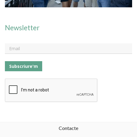
Newsletter
Subscriure'm
Contacte