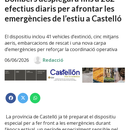
efectius diaris per afrontar les
emergències de l’estiu a Castelló
El dispositiu inclou 41 vehicles d’extinció, cinc mitjans
aeris, embarcacions de rescat i una nova carpa
d’emergències per reforçar la coordinació operativa
06/06/2026
Redacció
La província de Castelló ja té preparat el dispositiu
especial per a fer front a les emergències durant
l’època estival, un període especialment sensible pel