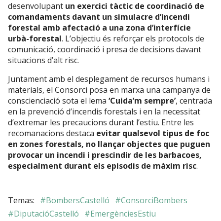
desenvolupant
un exercici tàctic de coordinació de
comandaments davant un simulacre d’incendi
forestal amb afectació a una zona d’interfície
urbà-forestal
. L’objectiu és reforçar els protocols de
comunicació, coordinació i presa de decisions davant
situacions d’alt risc.
Juntament amb el desplegament de recursos humans i
materials, el Consorci posa en marxa una campanya de
conscienciació sota el lema
‘Cuida’m sempre’
, centrada
en la prevenció d’incendis forestals i en la necessitat
d’extremar les precaucions durant l’estiu. Entre les
recomanacions destaca
evitar qualsevol tipus de foc
en zones forestals, no llançar objectes que puguen
provocar un incendi i prescindir de les barbacoes,
especialment durant els episodis de màxim risc
.
#BombersCastelló
#ConsorciBombers
#DiputacióCastelló
#EmergènciesEstiu