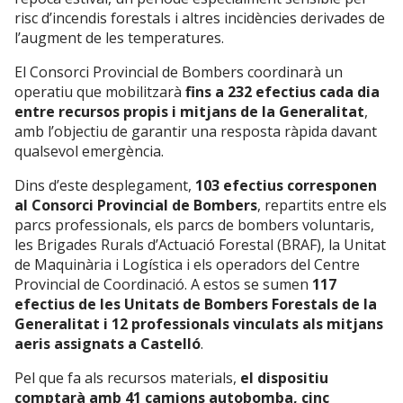
risc d’incendis forestals i altres incidències derivades de
l’augment de les temperatures.
El Consorci Provincial de Bombers coordinarà un
operatiu que mobilitzarà
fins a 232 efectius cada dia
entre recursos propis i mitjans de la Generalitat
,
amb l’objectiu de garantir una resposta ràpida davant
qualsevol emergència.
Dins d’este desplegament,
103 efectius corresponen
al Consorci Provincial de Bombers
, repartits entre els
parcs professionals, els parcs de bombers voluntaris,
les Brigades Rurals d’Actuació Forestal (BRAF), la Unitat
de Maquinària i Logística i els operadors del Centre
Provincial de Coordinació. A estos se sumen
117
efectius de les Unitats de Bombers Forestals de la
Generalitat i 12 professionals vinculats als mitjans
aeris assignats a Castelló
.
Pel que fa als recursos materials,
el dispositiu
comptarà amb 41 camions autobomba, cinc