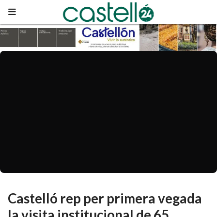
Castelló rep per primera vegada
la visita institucional de 65