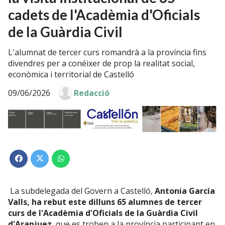
cadets de l'Acadèmia d'Oficials
de la Guàrdia Civil
L'alumnat de tercer curs romandrà a la província fins
divendres per a conéixer de prop la realitat social,
econòmica i territorial de Castelló
09/06/2026
Redacció
La subdelegada del Govern a Castelló,
Antonia García
Valls, ha rebut este dilluns 65 alumnes de tercer
curs de l'Acadèmia d'Oficials de la Guàrdia Civil
d'Aranjuez
, que es troben a la província participant en