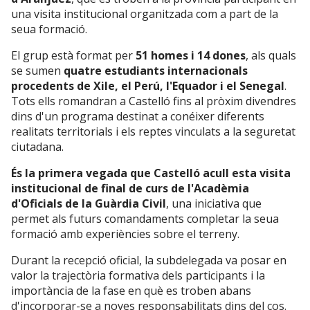
una visita institucional organitzada com a part de la
seua formació.
El grup està format per
51 homes i 14 dones
, als quals
se sumen
quatre estudiants internacionals
procedents de Xile, el Perú, l'Equador i el Senegal
.
Tots ells romandran a Castelló fins al pròxim divendres
dins d'un programa destinat a conéixer diferents
realitats territorials i els reptes vinculats a la seguretat
ciutadana.
És la primera vegada que Castelló acull esta visita
institucional de final de curs de l'Acadèmia
d'Oficials de la Guàrdia Civil
, una iniciativa que
permet als futurs comandaments completar la seua
formació amb experiències sobre el terreny.
Durant la recepció oficial, la subdelegada va posar en
valor la trajectòria formativa dels participants i la
importància de la fase en què es troben abans
d'incorporar-se a noves responsabilitats dins del cos.