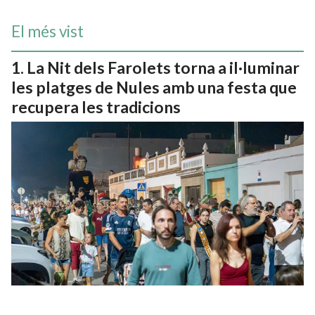
El més vist
La Nit dels Farolets torna a il·luminar
les platges de Nules amb una festa que
recupera les tradicions