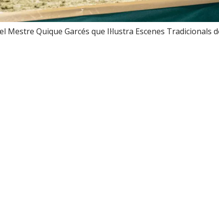
l Mestre Quique Garcés que Il·lustra Escenes Tradicionals d