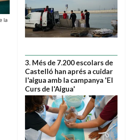
e la
Més de 7.200 escolars de
Castelló han aprés a cuidar
l'aigua amb la campanya 'El
Curs de l'Aigua'