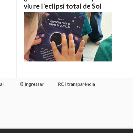
viure l'eclipsi total de Sol
al
Ingressar
RC i transparència