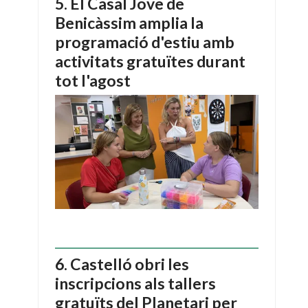
El Casal Jove de
Benicàssim amplia la
programació d'estiu amb
activitats gratuïtes durant
tot l'agost
Castelló obri les
inscripcions als tallers
gratuïts del Planetari per