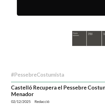
#PessebreCostumista
Castelló Recupera el Pessebre Costumi
Menador
02/12/2025
Redacció