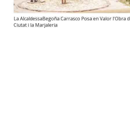
La AlcaldessaBegoña Carrasco Posa en Valor l'Obra de
Ciutat i la Marjaleria