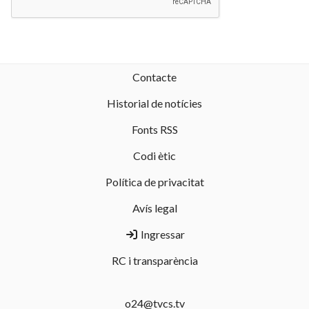
Contacte
Historial de notícies
Fonts RSS
Codi ètic
Política de privacitat
Avís legal
Ingressar
RC i transparència
o24@tvcs.tv