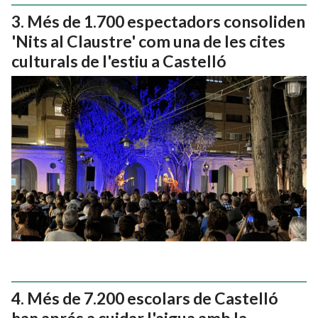
Més de 1.700 espectadors consoliden
'Nits al Claustre' com una de les cites
culturals de l'estiu a Castelló
Més de 7.200 escolars de Castelló
han aprés a cuidar l'aigua amb la