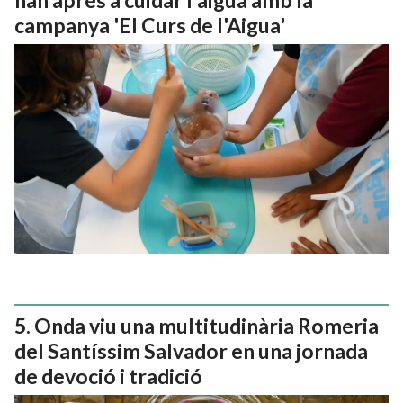
campanya 'El Curs de l'Aigua'
Onda viu una multitudinària Romeria
del Santíssim Salvador en una jornada
de devoció i tradició