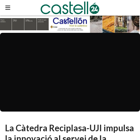
La Càtedra Reciplasa-UJI impulsa
la innovació al servei de la