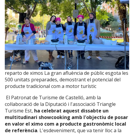
reparto de ximos La gran afluència de públic esgota les
500 unitats preparades, demostrant el potencial del
producte tradicional com a motor turístic
El Patronat de Turisme de Castelló, amb la
col·laboració de la Diputació i l'associació Triangle
Turisme Est,
ha celebrat aquest dissabte un
multitudinari showcooking amb l'objectiu de posar
en valor el ximo com a producte gastronòmic local
de referència
. L'esdeveniment, que va tenir lloc a la