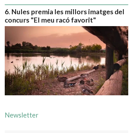
Nules premia les millors imatges del
concurs "El meu racó favorit"
Newsletter