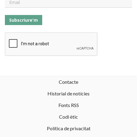
Subscriure'm
Contacte
Historial de notícies
Fonts RSS
Codi ètic
Política de privacitat