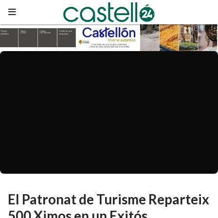
El Patronat de Turisme Reparteix
500 Ximos en un Exitós