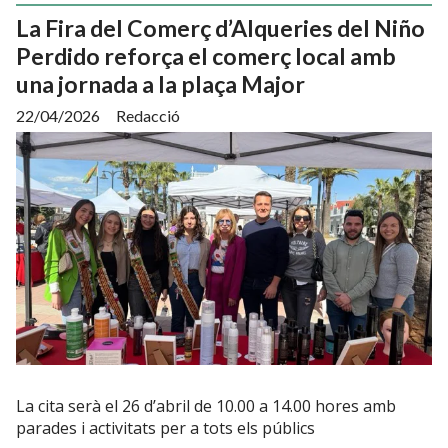
La Fira del Comerç d’Alqueries del Niño
Perdido reforça el comerç local amb
una jornada a la plaça Major
22/04/2026
Redacció
La cita serà el 26 d’abril de 10.00 a 14.00 hores amb
parades i activitats per a tots els públics