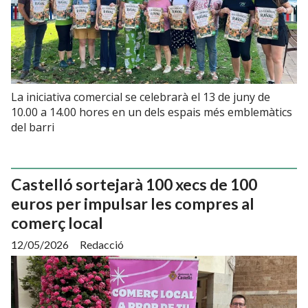
La iniciativa comercial se celebrarà el 13 de juny de
10.00 a 14.00 hores en un dels espais més emblemàtics
del barri
Castelló sortejarà 100 xecs de 100
euros per impulsar les compres al
comerç local
12/05/2026
Redacció