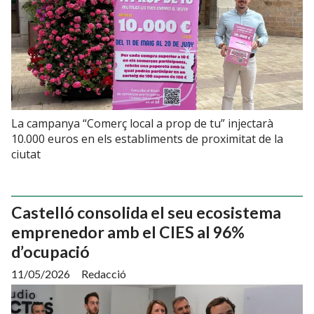
La campanya “Comerç local a prop de tu” injectarà
10.000 euros en els establiments de proximitat de la
ciutat
Castelló consolida el seu ecosistema
emprenedor amb el CIES al 96%
d’ocupació
11/05/2026
Redacció