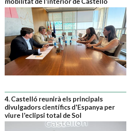
mobilitat de l'interior de Castelló
Castelló reunirà els principals
divulgadors científics d'Espanya per
viure l'eclipsi total de Sol