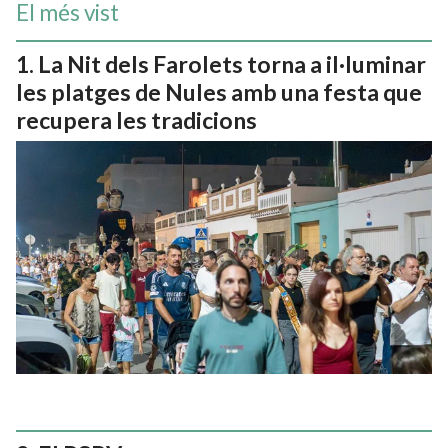
El més vist
La Nit dels Farolets torna a il·luminar
les platges de Nules amb una festa que
recupera les tradicions