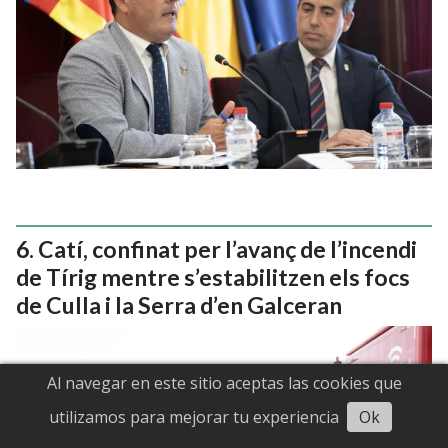
Catí, confinat per l’avanç de l’incendi
de Tírig mentre s’estabilitzen els focs
de Culla i la Serra d’en Galceran
Al navegar en este sitio aceptas las cookies que
utilizamos para mejorar tu experiencia
Ok