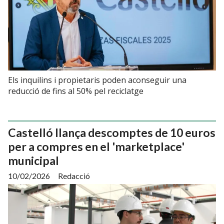
Els inquilins i propietaris poden aconseguir una
reducció de fins al 50% pel reciclatge
Castelló llança descomptes de 10 euros
per a compres en el 'marketplace'
municipal
10/02/2026
Redacció